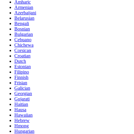
Amharic
Armenian
Azerbaijani
Belarusian
Bengali
Bosnian
Bulgarian
Cebuano
Chichewa
Corsican
Croatian
Dutch
Estonian
Filipino
Finnish
Frisian
Galician
Georgian
Gujarati
Haitian
Hausa
Hawaiian
Hebrew
Hmong
Hungarian