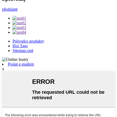
předplatit
Průvodce produkty
Hot Tags
Sitemap.xml
Poslat e-mailem
x