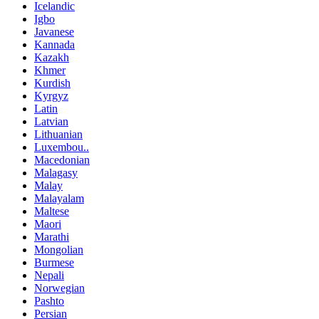
Icelandic
Igbo
Javanese
Kannada
Kazakh
Khmer
Kurdish
Kyrgyz
Latin
Latvian
Lithuanian
Luxembou..
Macedonian
Malagasy
Malay
Malayalam
Maltese
Maori
Marathi
Mongolian
Burmese
Nepali
Norwegian
Pashto
Persian