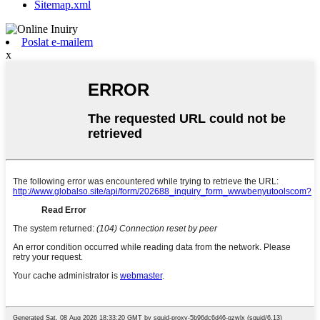
Sitemap.xml
Poslat e-mailem
x