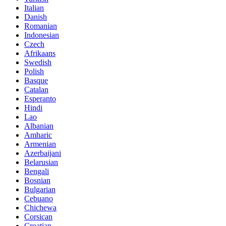
Italian
Danish
Romanian
Indonesian
Czech
Afrikaans
Swedish
Polish
Basque
Catalan
Esperanto
Hindi
Lao
Albanian
Amharic
Armenian
Azerbaijani
Belarusian
Bengali
Bosnian
Bulgarian
Cebuano
Chichewa
Corsican
Croatian