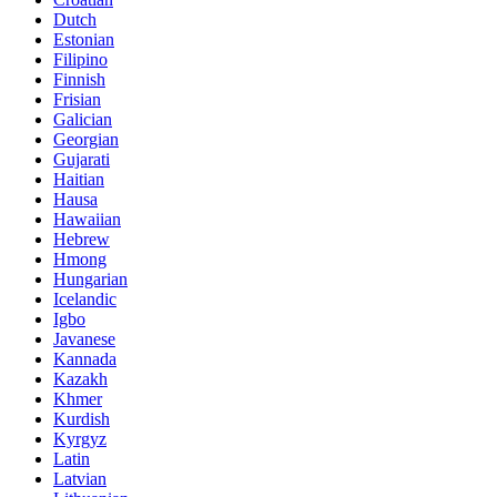
Dutch
Estonian
Filipino
Finnish
Frisian
Galician
Georgian
Gujarati
Haitian
Hausa
Hawaiian
Hebrew
Hmong
Hungarian
Icelandic
Igbo
Javanese
Kannada
Kazakh
Khmer
Kurdish
Kyrgyz
Latin
Latvian