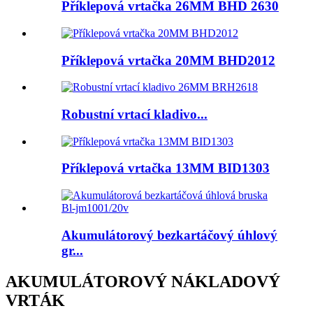
Příklepová vrtačka 26MM BHD 2630
Příklepová vrtačka 20MM BHD2012
Robustní vrtací kladivo...
Příklepová vrtačka 13MM BID1303
Akumulátorový bezkartáčový úhlový
gr...
AKUMULÁTOROVÝ NÁKLADOVÝ
VRTÁK