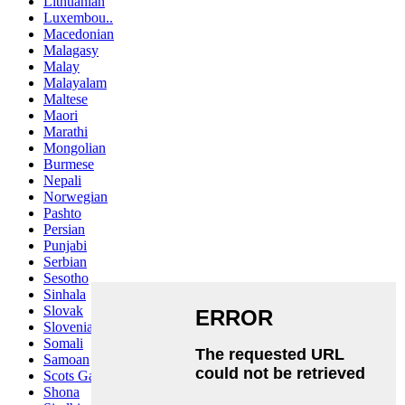
Lithuanian
Luxembou..
Macedonian
Malagasy
Malay
Malayalam
Maltese
Maori
Marathi
Mongolian
Burmese
Nepali
Norwegian
Pashto
Persian
Punjabi
Serbian
Sesotho
Sinhala
Slovak
Slovenian
Somali
Samoan
Scots Gaelic
Shona